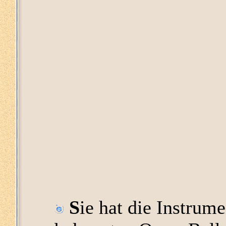
S
ie hat die Instrume