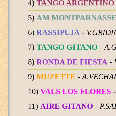
4)
TANGO ARGENTINO
5)
AM MONTPARNASS
6)
RASSIPUJA
-
V.GRIDI
7)
TANGO GITANO
-
A.
8)
RONDA DE FIESTA
-
9)
MUZETTE
-
A.VECHA
10)
VALS LOS FLORES
11)
AIRE GITANO
-
P.S