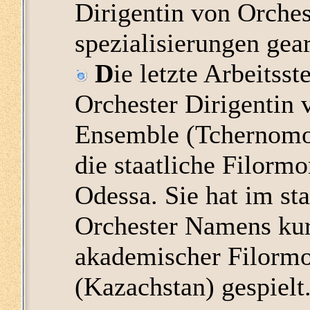
Dirigentin von Orchest
spezialisierungen gear
D
ie letzte Arbeitsste
Orchester Dirigentin
Ensemble (Tchernomor
die staatliche Filormo
Odessa. Sie hat im st
Orchester Namens kurm
akademischer Filorm
(Kazachstan) gespielt