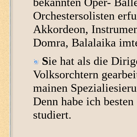
bekannten Oper- Balle
Orchestersolisten erfu
Akkordeon, Instrumen
Domra, Balalaika imte
S
ie hat als die Diri
Volksorchtern gearbei
mainen Spezialiesierun
Denn habe ich besten
studiert.