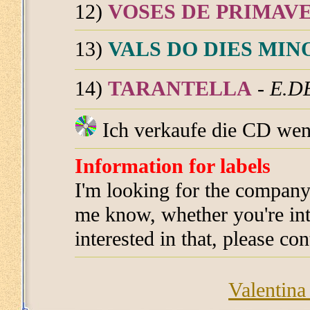
12)
VOSES DE PRIMAV
13)
VALS DO DIES MIN
14)
TARANTELLA
-
E.D
Ich verkaufe die CD wen
Information for labels
I'm looking for the company 
me know, whether you're inte
interested in that, please co
Valentin