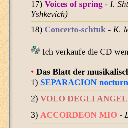
17)
Voices of spring
-
I. Sh
Yshkevich)
18)
Concerto-schtuk
-
K. 
Ich verkaufe die CD wen
•
Das Blatt der musikalis
1)
SEPARACION nocturn
2)
VOLO DEGLI ANGEL
3)
ACCORDEON MIO
-