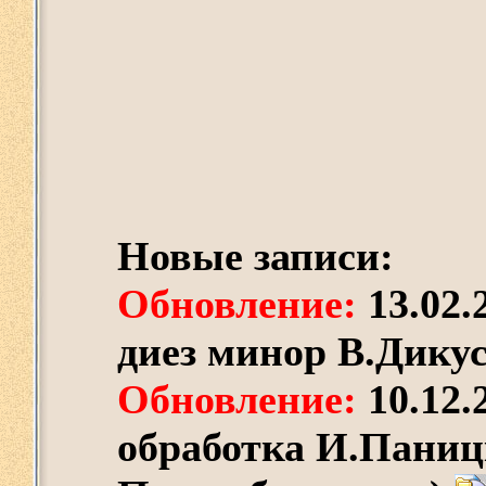
Новые записи:
Обновление:
13.02.
диез минор В.Дику
Обновление:
10.12.
обработка И.Паниц