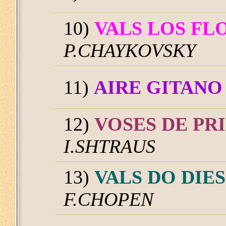
10)
VALS LOS FL
P.CHAYKOVSKY
11)
AIRE GITANO
12)
VOSES DE PR
I.SHTRAUS
13)
VALS DO DIE
F.CHOPEN