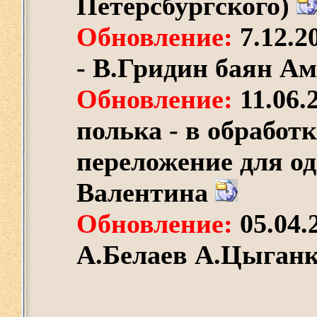
Петерсбургского)
Обновление:
7.12.2
- В.Гридин баян А
Обновление:
11.06.
полька - в обработ
переложение для о
Валентина
Обновление:
05.04.
А.Белаев А.Цыган