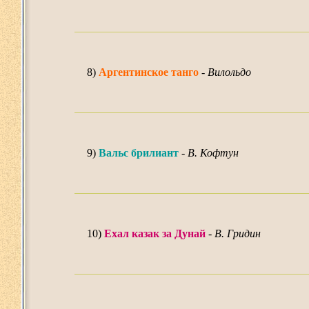
8)
Аргентинское танго
-
Вилольдо
9)
Вальс брилиант
-
В. Кофтун
10)
Ехал казак за Дунай
-
В. Гридин