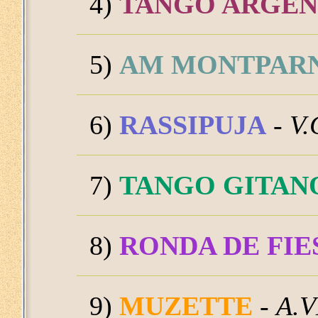
4)
TANGO ARGEN
5)
AM MONTPAR
6)
RASSIPUJA
-
V.
7)
TANGO GITAN
8)
RONDA DE FIE
9)
MUZETTE
-
A.