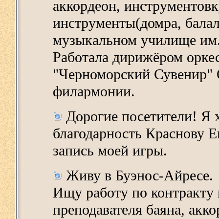
аккордеон, инструментовк
инструменты(домра, балал
музыкальном училище им.
Работала дирижёром оркес
"Черноморский Сувенир" 
филармонии.
Дорогие посетители! Я 
благодарность Краснову 
запись моей игры.
Живу в Буэнос-Айресе.
Ищу работу по контракту 
преподавателя баяна, акко