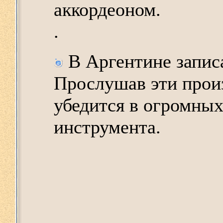
аккордеоном.
.
В Аргентине записа
Прослушав эти прои
убедится в огромных
инструмента.