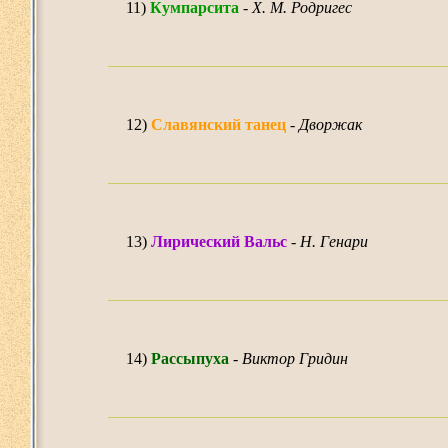
11)
Кумпарсита
-
Х. М. Родригес
12)
Славянский танец
-
Дворжак
13)
Лирический Вальс
-
Н. Генари
14)
Рассыпуха
-
Виктор Гридин