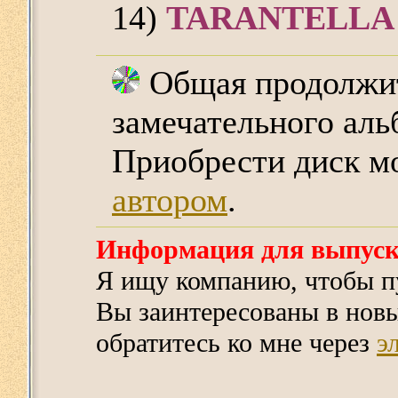
14)
TARANTELLA
Общая продолжит
замечательного аль
Приобрести диск м
автором
.
Информация для выпус
Я ищу компанию, чтобы пу
Вы заинтересованы в новы
обратитесь ко мне через
э