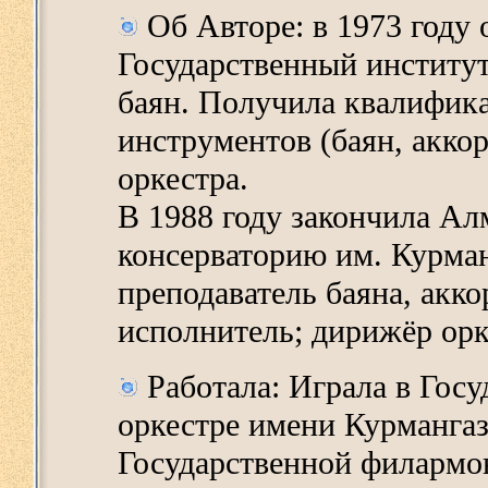
Об Авторе: в 1973 году
Государственный институ
баян. Получила квалифик
инструментов (баян, акко
оркестра.
В 1988 году закончила А
консерваторию им. Курма
преподаватель баяна, акк
исполнитель; дирижёр орк
Работала: Играла в Гос
оркестре имени Курманга
Государственной филармон