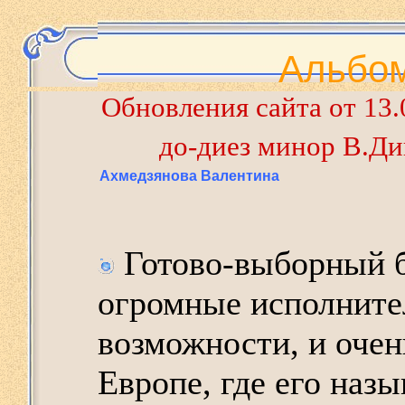
Альбом
Обновления сайта от 13
до-диез минор В.Ди
Ахмедзянова Валентина
Готово-выборный 
огромные исполните
возможности, и очен
Европе, где его наз