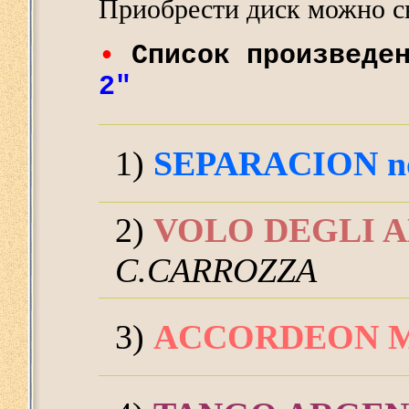
Приобрести диск можно с
•
Список произведе
2"
1)
SEPARACION no
2)
VOLO DEGLI 
C.CARROZZA
3)
ACCORDEON 