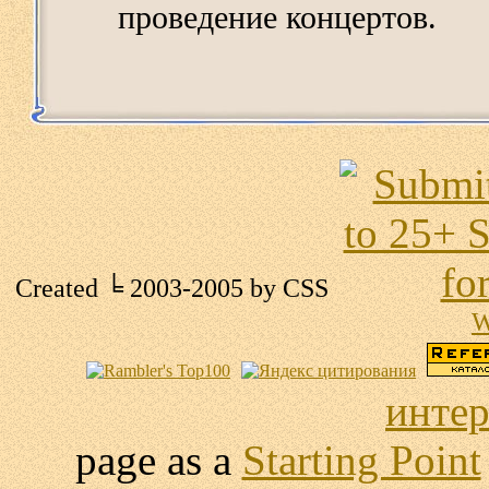
проведение концертов.
Created ╘ 2003-2005 by
CSS
W
интер
page as a
Starting Point