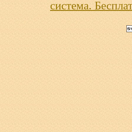
система. Бесплат