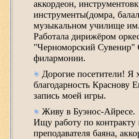
аккордеон, инструментовк
инструменты(домра, балал
музыкальном училище им.
Работала дирижёром оркес
"Черноморский Сувенир" 
филармонии.
Дорогие посетители! Я 
благодарность Краснову 
запись моей игры.
Живу в Буэнос-Айресе.
Ищу работу по контракту 
преподавателя баяна, акко