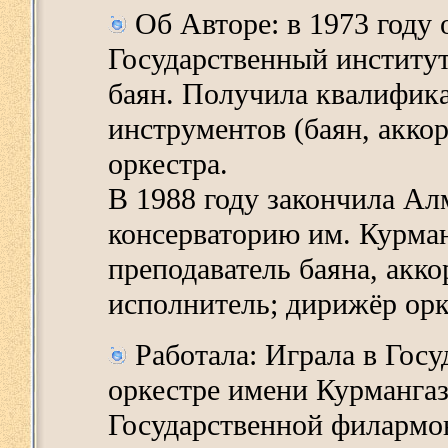
Об Авторе: в 1973 году
Государственный институ
баян. Получила квалифик
инструментов (баян, акко
оркестра.
В 1988 году закончила А
консерваторию им. Курма
преподаватель баяна, акк
исполнитель; дирижёр орк
Работала: Играла в Гос
оркестре имени Курманга
Государственной филармон