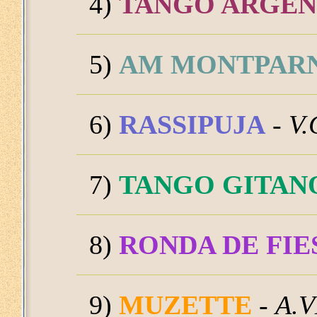
4)
TANGO ARGEN
5)
AM MONTPAR
6)
RASSIPUJA
-
V.
7)
TANGO GITAN
8)
RONDA DE FIE
9)
MUZETTE
-
A.