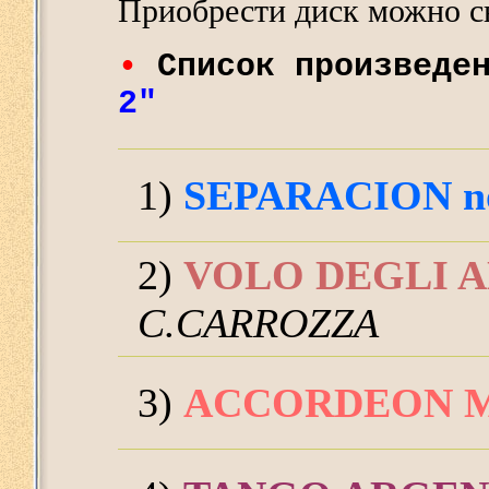
Приобрести диск можно с
•
Список произведе
2"
1)
SEPARACION no
2)
VOLO DEGLI 
C.CARROZZA
3)
ACCORDEON 