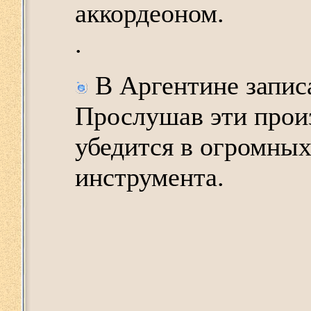
аккордеоном.
.
В Аргентине записа
Прослушав эти прои
убедится в огромных
инструмента.