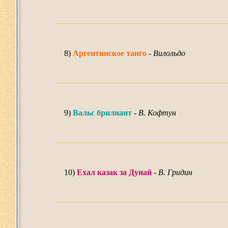
8)
Аргентинское танго
-
Вилольдо
9)
Вальс брилиант
-
В. Кофтун
10)
Ехал казак за Дунай
-
В. Гридин