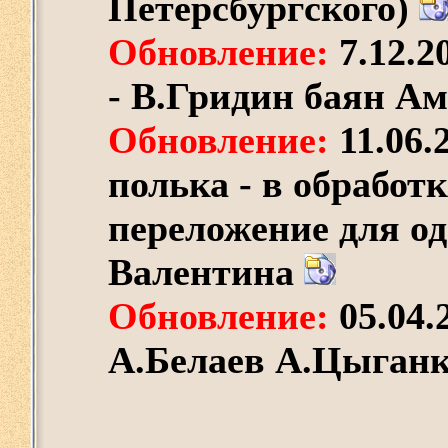
Петерсбургского)
Обновление:
7.12.2
- В.Гридин баян А
Обновление:
11.06.
полька - в обработ
переложение для о
Валентина
Обновление:
05.04.
А.Белаев А.Цыган