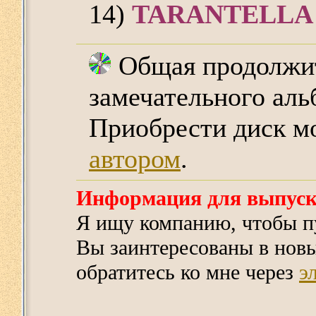
14)
TARANTELLA
Общая продолжит
замечательного аль
Приобрести диск м
автором
.
Информация для выпус
Я ищу компанию, чтобы пу
Вы заинтересованы в новы
обратитесь ко мне через
э