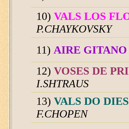
10)
VALS LOS FL
P.CHAYKOVSKY
11)
AIRE GITANO
12)
VOSES DE PR
I.SHTRAUS
13)
VALS DO DIE
F.CHOPEN