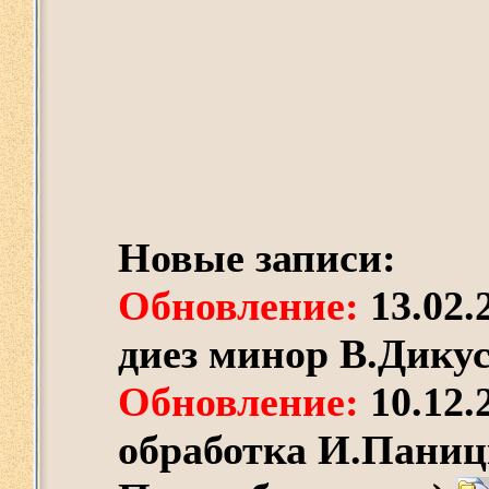
Новые записи:
Обновление:
13.02.
диез минор В.Дику
Обновление:
10.12.
обработка И.Паниц