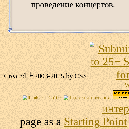
проведение концертов.
Created ╘ 2003-2005 by
CSS
W
интер
page as a
Starting Point