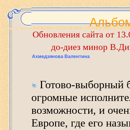
Альбом
Обновления сайта от 13
до-диез минор В.Ди
Ахмедзянова Валентина
Готово-выборный 
огромные исполните
возможности, и очен
Европе, где его наз