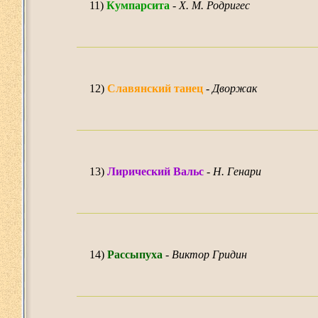
11)
Кумпарсита
-
Х. М. Родригес
12)
Славянский танец
-
Дворжак
13)
Лирический Вальс
-
Н. Генари
14)
Рассыпуха
-
Виктор Гридин